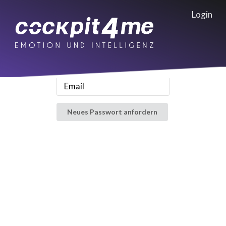
Login