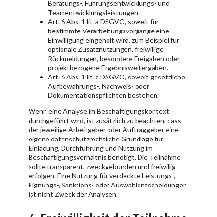
Beratungs-, Führungsentwicklungs- und
Teamentwicklungsleistungen.
Art. 6 Abs. 1 lit. a DSGVO, soweit für
bestimmte Verarbeitungsvorgänge eine
Einwilligung eingeholt wird, zum Beispiel für
optionale Zusatznutzungen, freiwillige
Rückmeldungen, besondere Freigaben oder
projektbezogene Ergebnisweitergaben.
Art. 6 Abs. 1 lit. c DSGVO, soweit gesetzliche
Aufbewahrungs-, Nachweis- oder
Dokumentationspflichten bestehen.
Wenn eine Analyse im Beschäftigungskontext
durchgeführt wird, ist zusätzlich zu beachten, dass
der jeweilige Arbeitgeber oder Auftraggeber eine
eigene datenschutzrechtliche Grundlage für
Einladung, Durchführung und Nutzung im
Beschäftigungsverhältnis benötigt. Die Teilnahme
sollte transparent, zweckgebunden und freiwillig
erfolgen. Eine Nutzung für verdeckte Leistungs-,
Eignungs-, Sanktions- oder Auswahlentscheidungen
ist nicht Zweck der Analysen.