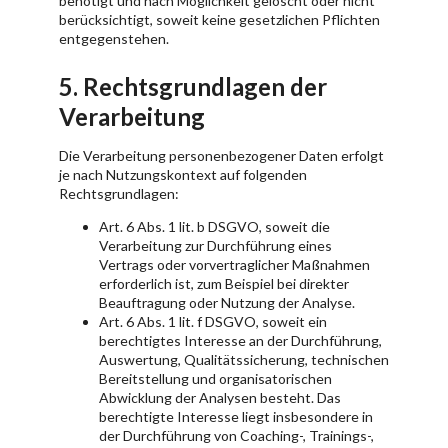
benötigt und nach Möglichkeit gelöscht oder nicht
berücksichtigt, soweit keine gesetzlichen Pflichten
entgegenstehen.
5. Rechtsgrundlagen der
Verarbeitung
Die Verarbeitung personenbezogener Daten erfolgt
je nach Nutzungskontext auf folgenden
Rechtsgrundlagen:
Art. 6 Abs. 1 lit. b DSGVO, soweit die
Verarbeitung zur Durchführung eines
Vertrags oder vorvertraglicher Maßnahmen
erforderlich ist, zum Beispiel bei direkter
Beauftragung oder Nutzung der Analyse.
Art. 6 Abs. 1 lit. f DSGVO, soweit ein
berechtigtes Interesse an der Durchführung,
Auswertung, Qualitätssicherung, technischen
Bereitstellung und organisatorischen
Abwicklung der Analysen besteht. Das
berechtigte Interesse liegt insbesondere in
der Durchführung von Coaching-, Trainings-,