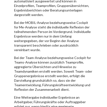
automatisiert ausgewertet und können in
Einzelprofilen, Teamprofilen, Gruppenübersichten,
Ergebnisberichten oder Beratungsunterlagen
dargestellt werden.
Bei der MOBIL-Analyse beziehungsweise Cockpit
for Me-Analyse steht die individuelle Reflexion der
teilnehmenden Person im Vordergrund. Individuelle
Ergebnisse werden nur in dem Umfang
weitergegeben, der vor Beginn der Analyse
transparent beschrieben oder ausdrücklich
vereinbart wurde.
Bei der Team-Analyse beziehungsweise Cockpit for
Teams-Analyse können zusätzlich Teamprofile,
aggregierte Übersichten und Hinweise zu
Teamdynamiken erstellt werden. Soweit Team- oder
Gruppenergebnisse erstellt werden, erfolgt die
Darstellung grundsätzlich so, dass sie der
Teamentwicklung, Führungskräfteentwicklung und
Reflexion der Zusammenarbeit dient.
Eine Weitergabe individueller Ergebnisse an
Arbeitgeber, Führungskräfte oder Auftraggeber
erfolgt nur, wenn hierfür eine geeignete