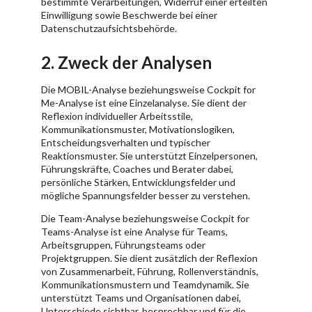
bestimmte Verarbeitungen, Widerruf einer erteilten
Einwilligung sowie Beschwerde bei einer
Datenschutzaufsichtsbehörde.
2. Zweck der Analysen
Die MOBIL-Analyse beziehungsweise Cockpit for
Me-Analyse ist eine Einzelanalyse. Sie dient der
Reflexion individueller Arbeitsstile,
Kommunikationsmuster, Motivationslogiken,
Entscheidungsverhalten und typischer
Reaktionsmuster. Sie unterstützt Einzelpersonen,
Führungskräfte, Coaches und Berater dabei,
persönliche Stärken, Entwicklungsfelder und
mögliche Spannungsfelder besser zu verstehen.
Die Team-Analyse beziehungsweise Cockpit for
Teams-Analyse ist eine Analyse für Teams,
Arbeitsgruppen, Führungsteams oder
Projektgruppen. Sie dient zusätzlich der Reflexion
von Zusammenarbeit, Führung, Rollenverständnis,
Kommunikationsmustern und Teamdynamik. Sie
unterstützt Teams und Organisationen dabei,
Unterschiede sichtbar, besprechbar und für die